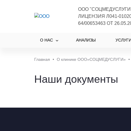
ООО "СОЦМЕДУСЛУГИ
ЛИЦЕНЗИЯ Л041-01020
64/00653463 ОТ 26.05.2
О НАС
АНАЛИЗЫ
УСЛУГ
Главная
•
О клинике ООО»СОЦМЕДУСЛУГИ»
•
Наши документы