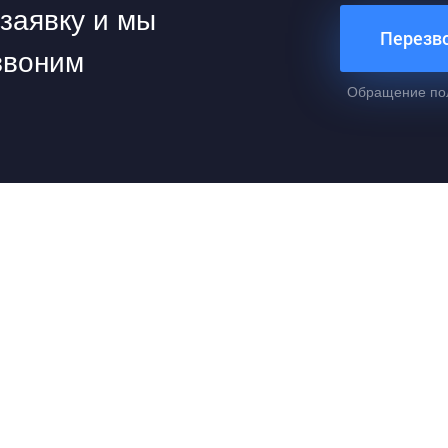
заявку и мы
Перезв
звоним
Обращение по