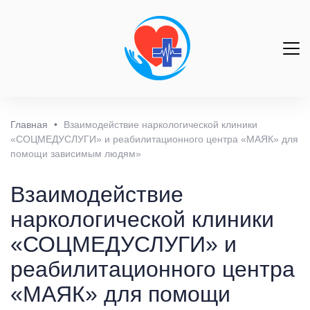
Главная
•
Взаимодействие наркологической клиники
«СОЦМЕДУСЛУГИ» и реабилитационного центра «МАЯК» для
помощи зависимым людям»
Взаимодействие
наркологической клиники
«СОЦМЕДУСЛУГИ» и
реабилитационного центра
«МАЯК» для помощи