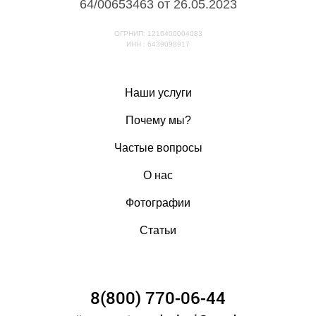
64/00653463 от 26.05.2023
ОГРНИП: 1216400004083
ИНН : 6439098917
Наши услуги
Почему мы?
Частые вопросы
О нас
Фотографии
Статьи
8(800) 770-06-44