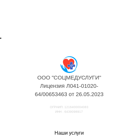
ООО "СОЦМЕДУСЛУГИ"
Лицензия Л041-01020-
64/00653463 от 26.05.2023
ОГРНИП: 1216400004083
ИНН : 6439098917
Наши услуги