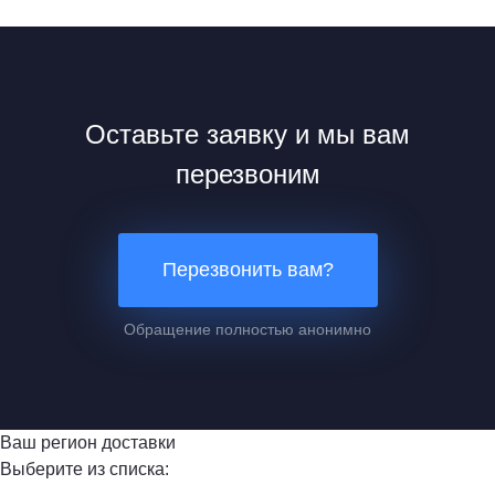
Оставьте заявку и мы вам
перезвоним
Перезвонить вам?
Обращение полностью анонимно
Ваш регион доставки
Выберите из списка: